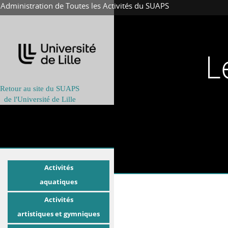
Administration de Toutes les Activités du SUAPS
L
Retour au site du SUAPS
de l'Université de Lille
Activités
aquatiques
Activités
artistiques et gymniques