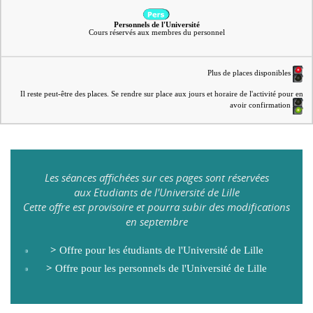
Personnels de l'Université
Cours réservés aux membres du personnel
Plus de places disponibles
Il reste peut-être des places. Se rendre sur place aux jours et horaire de l'activité pour en
avoir confirmation
Les séances affichées sur ces pages sont réservées
aux Etudiants de l'Université de Lille
Cette offre est provisoire et pourra subir des modifications
en septembre
>
Offre pour les étudiants de l'Université de Lille
>
Offre pour les personnels de l'Université de Lille