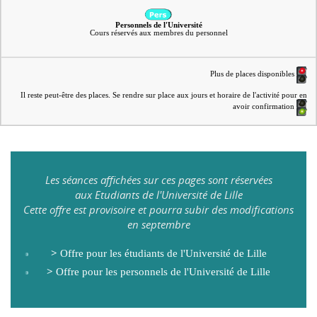
Personnels de l'Université
Cours réservés aux membres du personnel
Plus de places disponibles
Il reste peut-être des places. Se rendre sur place aux jours et horaire de l'activité pour en
avoir confirmation
Les séances affichées sur ces pages sont réservées
aux Etudiants de l'Université de Lille
Cette offre est provisoire et pourra subir des modifications
en septembre
>
Offre pour les étudiants de l'Université de Lille
>
Offre pour les personnels de l'Université de Lille