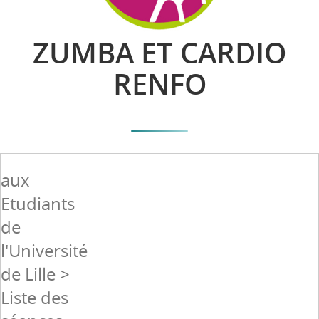
ZUMBA ET CARDIO
RENFO
aux
Etudiants
de
l'Université
de Lille >
Liste des